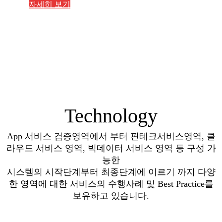
자세히 보기
Technology
App 서비스 검증영역에서 부터 핀테크서비스영역, 클
라우드 서비스 영역, 빅데이터 서비스 영역 등
구성 가
능한
시스템의 시작단계부터
최종단계에 이르기 까지 다양
한 영역에 대한 서비스의 수행사례 및 Best Practice를
보유하고 있습니다.